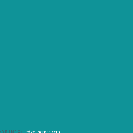
edge-themes.com
RE INFO: