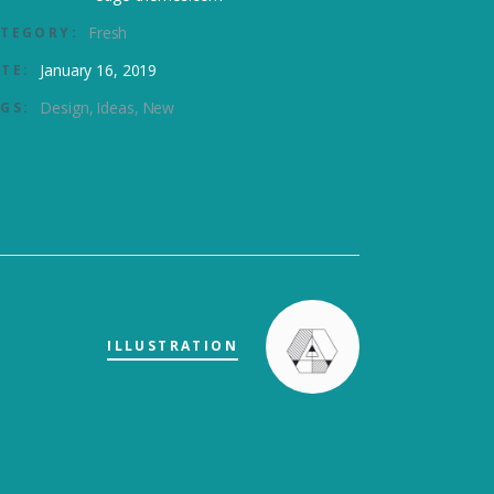
Fresh
TEGORY:
January 16, 2019
TE:
Design
Ideas
New
GS:
ILLUSTRATION