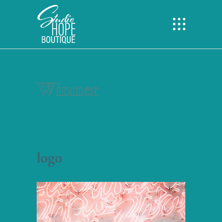
Winner