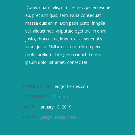
Donec quam felis, ultricies nec, pellentesque
eu, pret ium quis, sem. Nulla consequat
massa quis enim. Don pede justo, fringilla
vel, aliquet nec, vulputate eget arc. In enim
justo, rhoncus ut, imperdiet a, venenatis
vitae, justo. Nullam dictum felis eu pede
mollis pretium. Inte gertin cidunt. Lorem
ipsum dolor sit amet, consec tet
edge-themes.com
MORE INFO:
Camera
CATEGORY:
January 18, 2019
DATE:
Design
Ideas
New
TAGS: